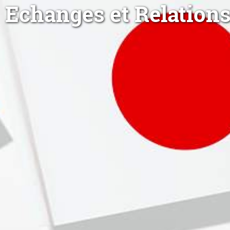
Echanges et Relations