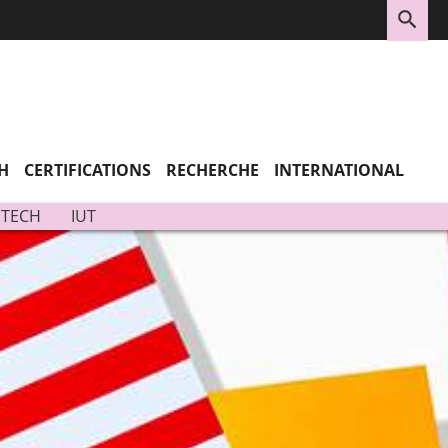
RE
H
CERTIFICATIONS
RECHERCHE
INTERNATIONAL
ITECH
IUT