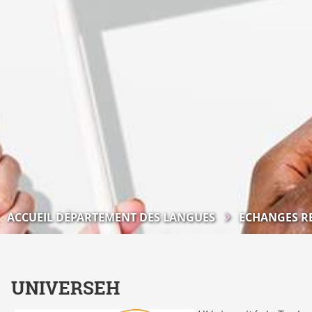
ACCUEIL DÉPARTEMENT DES LANGUES
ECHANGES R
UNIVERSEH